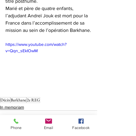
titre posthume.
Marié et père de quatre enfants, 
l’adjudant Andreï Jouk est mort pour la 
France dans l’accomplissement de sa 
mission au sein de l’opération Barkhane.
https://www.youtube.com/watch?
v=Qqn_sEkIOwM
Décès
Barkhane
2e REG
In memoriam
Phone
Email
Facebook