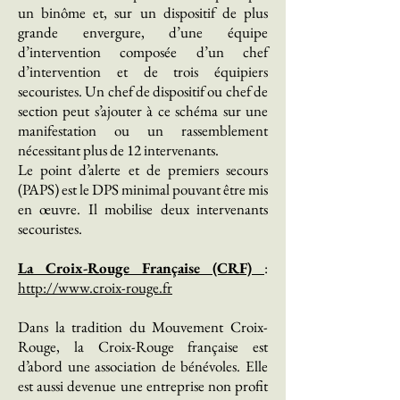
un binôme et, sur un dispositif de plus
grande envergure, d’une équipe
d’intervention composée d’un chef
d’intervention et de trois équipiers
secouristes. Un chef de dispositif ou chef de
section peut s’ajouter à ce schéma sur une
manifestation ou un rassemblement
nécessitant plus de 12 intervenants.
Le point d’alerte et de premiers secours
(PAPS) est le DPS minimal pouvant être mis
en œuvre. Il mobilise deux intervenants
secouristes.
La Croix-Rouge Française (CRF)
:
http://www.croix-rouge.fr
Dans la tradition du Mouvement Croix-
Rouge, la Croix-Rouge française est
d’abord une association de bénévoles. Elle
est aussi devenue une entreprise non profit