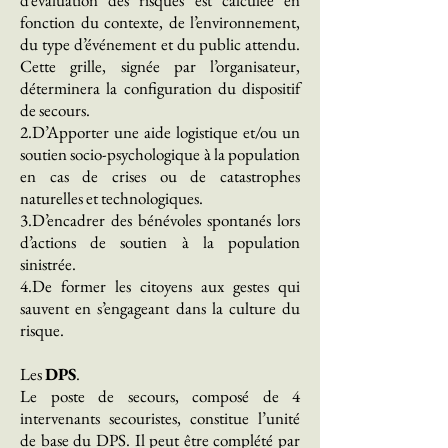
d’évaluation des risques est calculée en
fonction du contexte, de l’environnement,
du type d’événement et du public attendu.
Cette grille, signée par l’organisateur,
déterminera la configuration du dispositif
de secours.
2.D’Apporter une aide logistique et/ou un
soutien socio-psychologique à la population
en cas de crises ou de catastrophes
naturelles et technologiques.
3.D’encadrer des bénévoles spontanés lors
d’actions de soutien à la population
sinistrée.
4.De former les citoyens aux gestes qui
sauvent en s’engageant dans la culture du
risque.
Les
DPS
.
Le poste de secours, composé de 4
intervenants secouristes, constitue l’unité
de base du DPS. Il peut être complété par