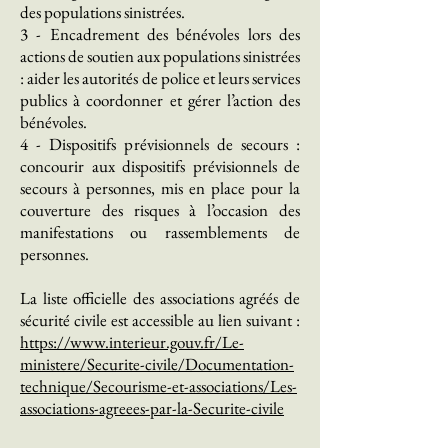
des populations sinistrées.
3 - Encadrement des bénévoles lors des
actions de soutien aux populations sinistrées
: aider les autorités de police et leurs services
publics à coordonner et gérer l’action des
bénévoles.
4 - Dispositifs prévisionnels de secours :
concourir aux dispositifs prévisionnels de
secours à personnes, mis en place pour la
couverture des risques à l’occasion des
manifestations ou rassemblements de
personnes.
La liste officielle des associations agréés de
sécurité civile est accessible au lien suivant :
https
://www.interieur.gouv.fr/Le-
ministere/Securite-civile/Documentation-
technique/Secourisme-et-associations/Les-
associations-agreees-par-la-Securite-civile