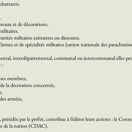
mbattants.
.
ionaux et de décorations.
ilitaires.
unités militaires existantes ou dissoutes.
’armes et de spécialités militaires (union nationale des parachutist
ental, interdépartemental, communal ou intercommunal elles peuv
 :
e ses membres,
de la décoration concernée,
n,
 des armées,
présidée par le préfet, contribue à fédérer leurs actions : le Con
e de la nation (CDAC).