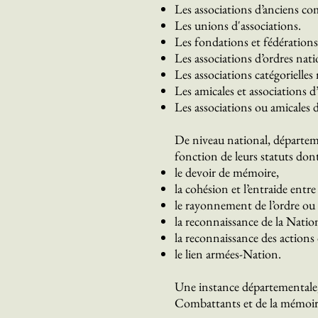
Les associations d’anciens co
Les unions d'associations.
Les fondations et fédérations
Les associations d’ordres nat
Les associations catégorielles m
Les amicales et associations d’
Les associations ou amicales d
De niveau national, départem
fonction de leurs statuts dont
le devoir de mémoire,
la cohésion et l’entraide entr
le rayonnement de l’ordre ou 
la reconnaissance de la Natio
la reconnaissance des actions
le lien armées-Nation.
Une instance départementale, 
Combattants et de la mémoir