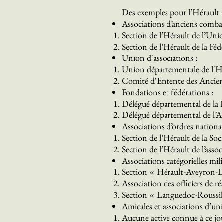
Des exemples pour l’Hérault 
Associations d’anciens comba
Section de l’Hérault de l’U
Section de l’Hérault de la 
Union d'associations :
Union départementale de l'Hé
Comité d'Entente des Ancien
Fondations et fédérations :
Délégué départemental de la 
Délégué départemental de l’A
Associations d’ordres nationa
Section de l’Hérault de la S
Section de l’Hérault de l’asso
Associations catégorielles mili
Section « Hérault-Aveyron-Lozè
Association des officiers de r
Section « Languedoc-Roussillo
Amicales et associations d’uni
Aucune active connue à ce jo