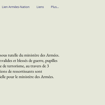
Lien Armées-Nation
Liens
Plus...
sous tutelle du ministère des Armées.
valides et blessés de guerre, pupilles
e de terrorisme, au travers de 3
lions de ressortissants sont
lle pour le ministère des Armées.