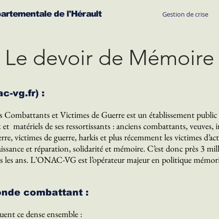
partementale de l'Hérault
Gestion de crise
Le devoir de Mémoire
-vg.fr) :
s Combattants et Victimes de Guerre est un établissement public 
 et matériels de ses ressortissants : anciens combattants, veuves, in
rre, victimes de guerre, harkis et plus récemment les victimes d’act
issance et réparation, solidarité et mémoire. C’est donc près 3 mil
 les ans. L’ONAC-VG est l’opérateur majeur en politique mémorie
onde combattant :
tuent ce dense ensemble :