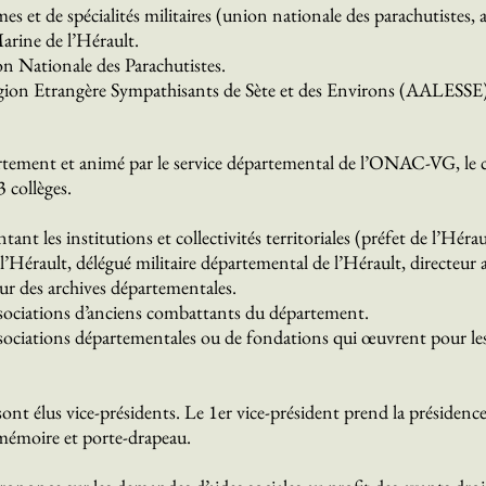
es et de spécialités militaires (union nationale des parachutistes, 
arine de l’Hérault.
on Nationale des Parachutistes.
égion Etrangère Sympathisants de Sète et des Environs (AALESSE)
artement et animé par le service départemental de l’ONAC-VG, le 
 collèges.
ant les institutions et collectivités territoriales (préfet de l’Hér
’Hérault, délégué militaire départemental de l’Hérault, directeur 
eur des archives départementales.
associations d’anciens combattants du département.
associations départementales ou de fondations qui œuvrent pour les
nt élus vice-présidents. Le 1er vice-président prend la présidence 
mémoire et porte-drapeau.