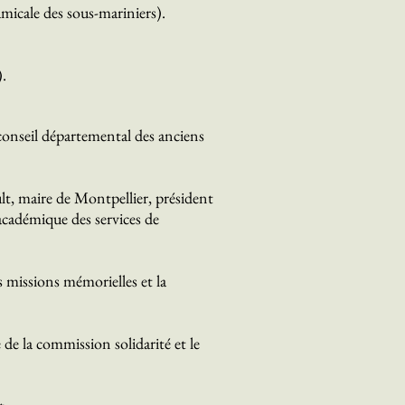
amicale des sous-mariniers).
.
conseil départemental des anciens
ault, maire de Montpellier, président
académique des services de
 missions mémorielles et la
de la commission solidarité et le