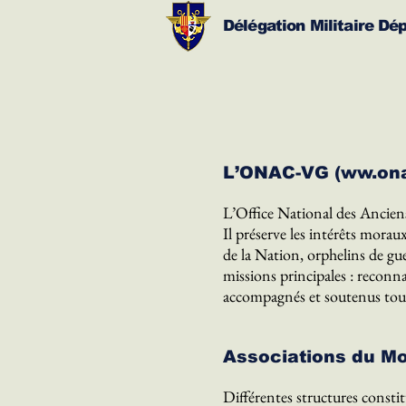
Délégation Militaire Dé
L’ONAC-VG (ww.onac
L’Office National des Ancien
Il préserve les intérêts moraux
de la Nation, orphelins de gue
missions principales : reconna
accompagnés et soutenus tous
Associations du M
Différentes structures consti